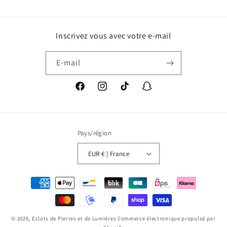
Inscrivez vous avec votre e-mail
E-mail
Facebook
Instagram
TikTok
Snapchat
Pays/région
EUR € | France
Moyens
de
paiement
© 2026,
Eclats de Pierres et de Lumières
Commerce électronique propulsé par