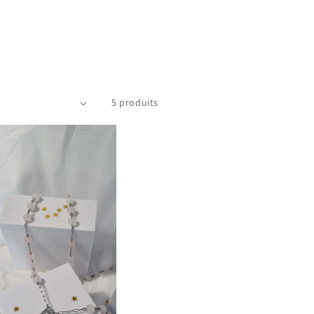
5 produits