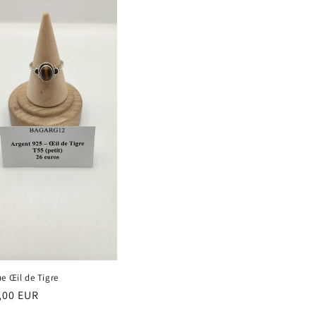
e Œil de Tigre
,00 EUR
ituel