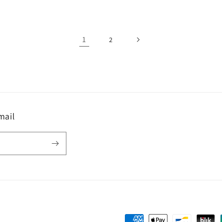
1
2
mail
Moyens