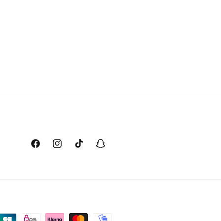
Facebook
Instagram
TikTok
Snapchat