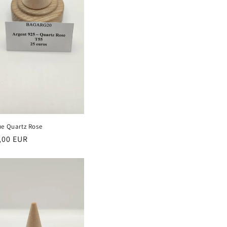
e Quartz Rose
,00 EUR
ituel