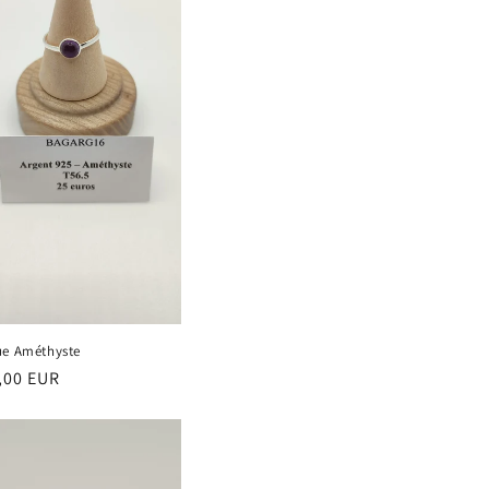
e Améthyste
,00 EUR
ituel