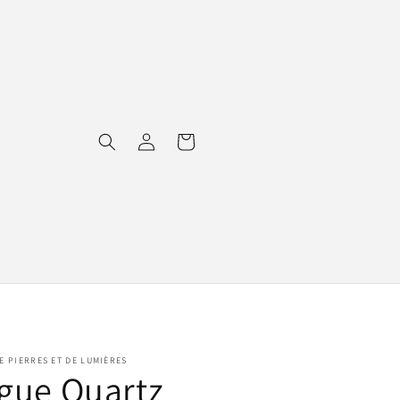
Connexion
Panier
E PIERRES ET DE LUMIÈRES
gue Quartz