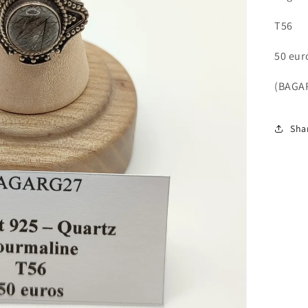
T56
50 eur
(BAGA
Sha