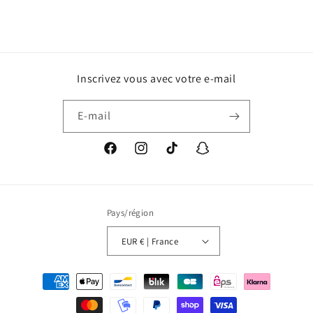
Inscrivez vous avec votre e-mail
E-mail
Facebook
Instagram
TikTok
Snapchat
Pays/région
EUR € | France
Moyens
de
paiement