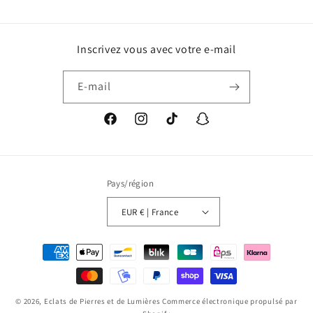
Inscrivez vous avec votre e-mail
E-mail
Facebook
Instagram
TikTok
Snapchat
Pays/région
EUR € | France
Moyens
de
paiement
© 2026,
Eclats de Pierres et de Lumières
Commerce électronique propulsé par