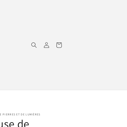
Connexion
Panier
E PIERRES ET DE LUMIÈRES
use de