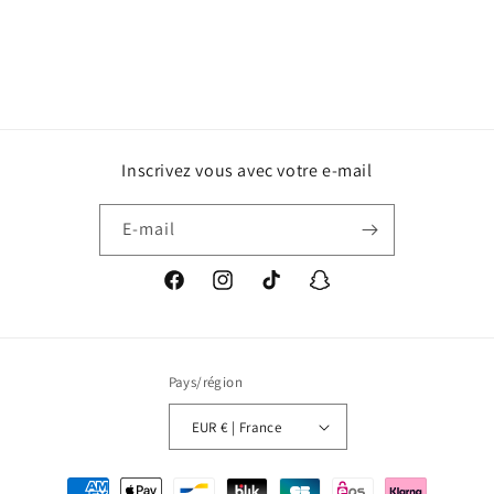
Inscrivez vous avec votre e-mail
E-mail
Facebook
Instagram
TikTok
Snapchat
Pays/région
EUR € | France
Moyens