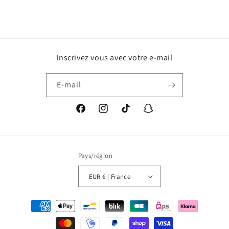
Inscrivez vous avec votre e-mail
E-mail
Facebook
Instagram
TikTok
Snapchat
Pays/région
EUR € | France
Moyens
de
paiement