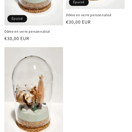
Épuisé
Dôme en verre personnalisé
Épuisé
Prix
€30,00 EUR
habituel
Dôme en verre personnalisé
Prix
€30,00 EUR
habituel