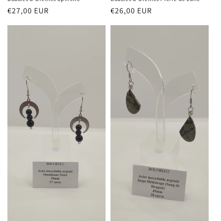
Prix
€27,00 EUR
Prix
€26,00 EUR
habituel
habituel