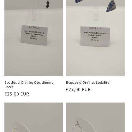
Boucles d'Oreilles Obsidienne
Boucles d'Oreilles Sodalite
Dorée
Prix
€27,00 EUR
Prix
€25,00 EUR
habituel
habituel