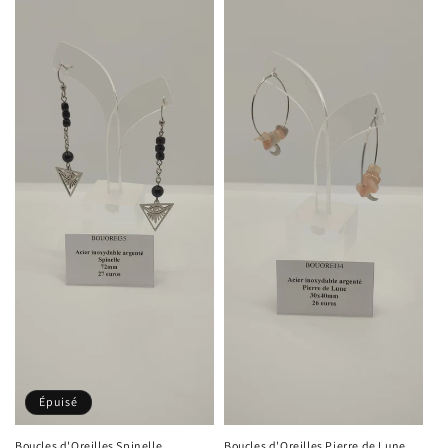
Épuisé
Boucles d'Oreilles Spinelle
Boucles d'Oreilles Pierre de Lune