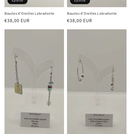
Épuisé
Épuisé
Boucles d'Oreilles Labradorite
Boucles d'Oreilles Labradorite
Prix
€38,00 EUR
Prix
€38,00 EUR
habituel
habituel