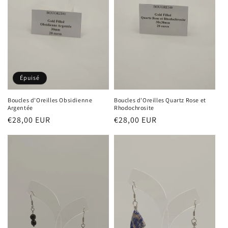
Épuisé
Boucles d'Oreilles Obsidienne
Boucles d'Oreilles Quartz Rose et
Argentée
Rhodochrosite
Prix
€28,00 EUR
Prix
€28,00 EUR
habituel
habituel